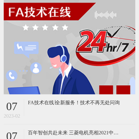
FA技术在线∣全新服务！技术不再无处问询
07
2023-02
百年智创共赴未来 三菱电机亮相2021中国智博会
07