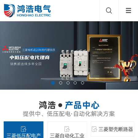
三菱塑壳断路器
三菱低压配电产
三菱自动化工业