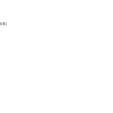
电箱]
自动化工业控制产品
新闻动态
加入我们
控制器产品
公司新闻
企业文化
驱动产品
行业资讯
招聘职位
可视化产品
常见问题
培训与发展
员工活动