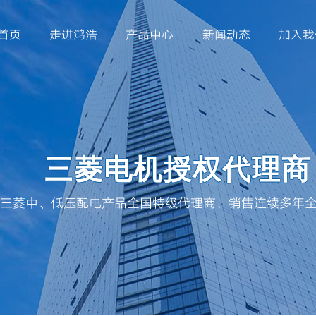
首页
走进鸿浩
产品中心
新闻动态
加入我
三菱电机授权代理商
三菱中、低压配电产品全国特级代理商，销售连续多年